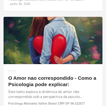
-
junho 26, 2026
amor
O Amor nao correspondido - Como a
Psicologia pode explicar:
Este texto explora a dinâmica do amor não
correspondido sob a perspectiva da psicolo…
Psicóloga Maristela Vallim Botari CRP-SP 06-121677