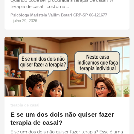
Quando pode ser procurada a terapia de casal? A
terapia de casal costuma …
Psicóloga Maristela Vallim Botari CRP-SP 06-121677
-
julho 29, 2026
terapia de casal
E se um dos dois não quiser fazer
terapia de casal?
E se um dos dois não quiser fazer terapia? Essa é uma