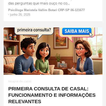
das perguntas que mais ouço no co…
Psicóloga Maristela Vallim Botari CRP-SP 06-121677
-
junho 26, 2026
terapia de casal
PRIMEIRA CONSULTA DE CASAL:
FUNCIONAMENTO E INFORMAÇŌES
RELEVANTES