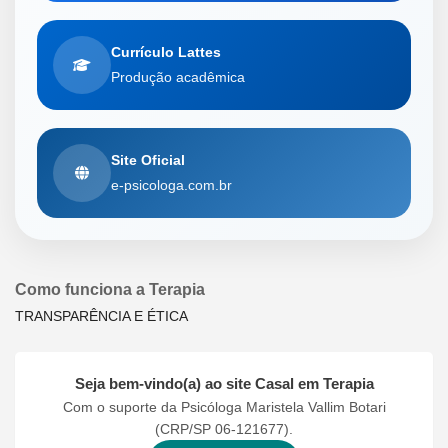
Currículo Lattes
Produção acadêmica
Site Oficial
e-psicologa.com.br
Como funciona a Terapia
TRANSPARÊNCIA E ÉTICA
Seja bem-vindo(a) ao site
Casal em Terapia
Com o suporte da Psicóloga Maristela Vallim Botari
(CRP/SP 06-121677).