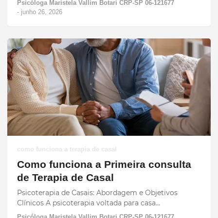
Psicóloga Maristela Vallim Botari CRP-SP 06-121677
-
junho 26, 2026
como funciona a terapia de casal
Como funciona a Primeira consulta
de Terapia de Casal
Psicoterapia de Casais: Abordagem e Objetivos
Clínicos A psicoterapia voltada para casa…
Psicóloga Maristela Vallim Botari CRP-SP 06-121677