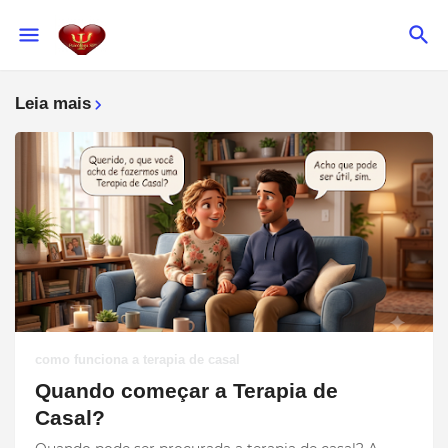
Leia mais
como funciona a terapia de casal
Quando começar a Terapia de
Casal?