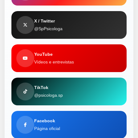
X / Twitter
@SpPsicologa
YouTube
Vídeos e entrevistas
TikTok
@psicologa.sp
Facebook
Página oficial