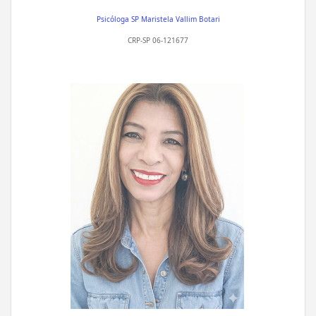
Psicóloga SP
Maristela Vallim Botari
CRP-SP 06-121677