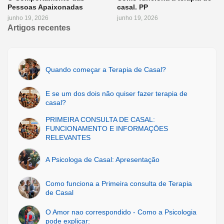
Pessoas Apaixonadas
casal. PP
junho 19, 2026
junho 19, 2026
Artigos recentes
Quando começar a Terapia de Casal?
E se um dos dois não quiser fazer terapia de
casal?
PRIMEIRA CONSULTA DE CASAL:
FUNCIONAMENTO E INFORMAÇŌES
RELEVANTES
A Psicologa de Casal: Apresentação
Como funciona a Primeira consulta de Terapia
de Casal
O Amor nao correspondido - Como a Psicologia
pode explicar: