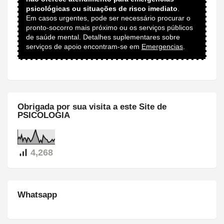
psicológicas ou situações de risco imediato
.
Em casos urgentes, pode ser necessário procurar o
pronto-socorro mais próximo ou os serviços públicos
de saúde mental. Detalhes suplementares sobre
serviços de apoio encontram-se em
Emergencias
.
Obrigada por sua visita a este Site de
PSICOLOGIA
4,268
Whatsapp